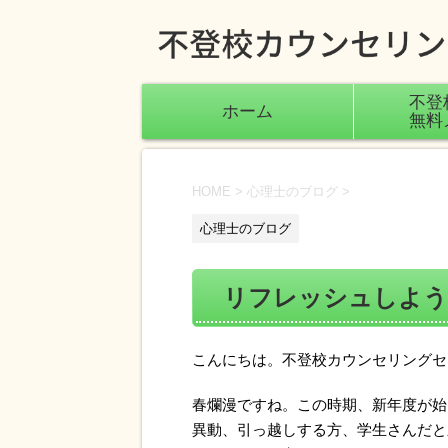
不登
ホーム
無料
HOME
>
心理士のブログ
>
心理士のブログ
リフレッシュしよう
こんにちは。不登校カウンセリングセ
春爛漫ですね。この時期、新年度が始
異動、引っ越しする方、学生さんだと