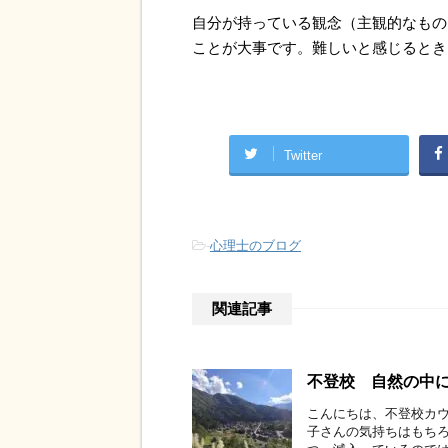
自分が持っている観念（主観的なもの
ことが大事です。難しいと感じるとき
Twitter
-
心理士のブログ
関連記事
不登校 自然の中
こんにちは、不登校カウ
子さんの気持ちはもちろ