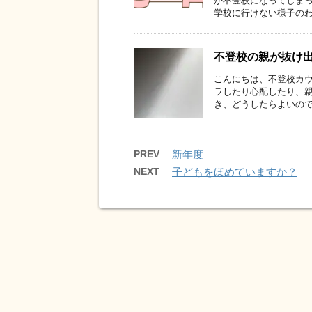
が不登校になってしまっ
学校に行けない様子のわが
不登校の親が抜け
こんにちは、不登校カウ
ラしたり心配したり、親
き、どうしたらよいのでし
PREV
新年度
NEXT
子どもをほめていますか？