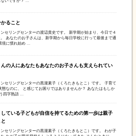
いですか？ ...
分かること
ンセリングセンターの渡辺貴史です。 新学期が始まり、今日で４
。 あなたのお子さんは、新学期から毎日学校に行って最後まで通
境に慣れ始め ...
さんの人にあなたもあなたのお子さんも支えられてい
ンセリングセンターの黒瀧素子（くろたきもとこ）です。 子育て
状態なのに、 と感じてお困りではありませんか？ あなたはもしか
四字熟語 ...
くしている子どもが自信を持てるための第一歩は親子
こと
ンセリングセンターの黒瀧素子（くろたきもとこ）です。 わが子