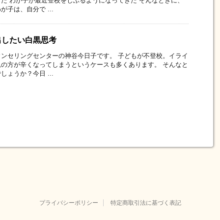
た わが子が最近登校をしぶるようになってきた そんなときに、
子は、自分で ...
出したい白黒思考
ンセリングセンターの神谷今日子です。 子どもが不登校。イライ
の方が辛くなってしまうというケースも多くあります。 そんなと
ょうか？今日 ...
プライバシーポリシー
特定商取引法に基づく表記