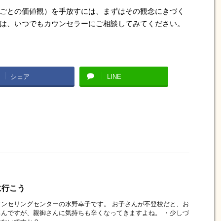
ごとの価値観）を手放すには、まずはその観念にきづく
は、いつでもカウンセラーにご相談してみてください。
シェア
LINE
に行こう
ンセリングセンターの水野幸子です。 お子さんが不登校だと、お
んですが、親御さんに気持ちも辛くなってきますよね。 ・少しづ