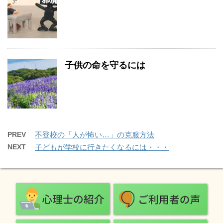
子供の命を守るには
PREV
不登校の「人が怖い…」の克服方法
NEXT
子どもが学校に行きたくなるには・・・