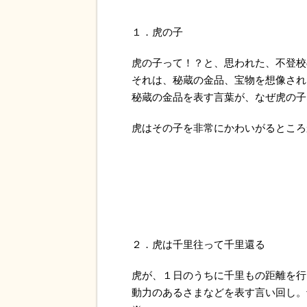
１．虎の子
虎の子って！？と、思われた、不登校
それは、秘蔵の金品、宝物を想像され
秘蔵の金品を表す言葉が、なぜ虎の子
虎はその子を非常にかわいがるところ
２．虎は千里往って千里還る
虎が、１日のうちに千里もの距離を行
動力のあるさまなどを表す言い回し。