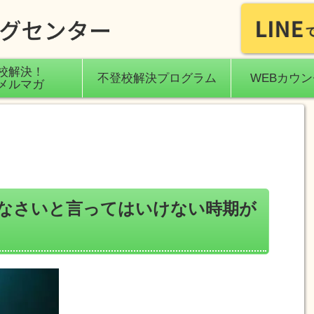
校解決！
不登校解決プログラム
WEBカウ
メルマガ
なさいと言ってはいけない時期が