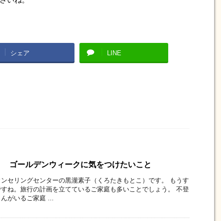
シェア
LINE
り ゴールデンウィークに気をつけたいこと
ンセリングセンターの黒瀧素子（くろたきもとこ）です。 もうす
すね。旅行の計画を立てているご家庭も多いことでしょう。 不登
がいるご家庭 ...