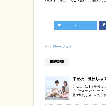
Twitter
-
心理士のブログ
関連記事
不登校・登校しぶ
こんにちは！不登校カウ
ぐゴールデンウィークで
校や登校しぶりのお子さん