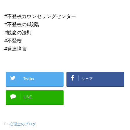
#不登校カウンセリングセンター
#不登校の6段階
#観念の法則
#不登校
#発達障害
Twitter
シェア
LINE
-
心理士のブログ