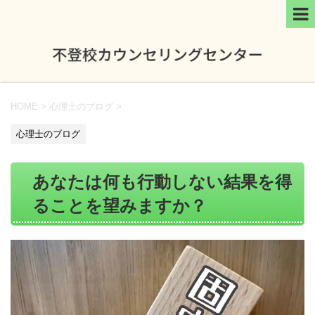
HOME
>
心理士のブログ
>
心理士のブログ
あなたは何も行動しない結果を得
ることを望みますか？