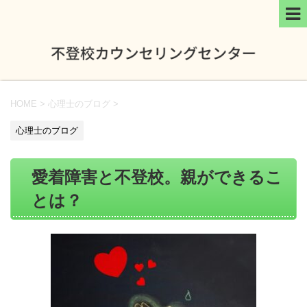
HOME
>
心理士のブログ
>
心理士のブログ
愛着障害と不登校。親ができるこ
とは？