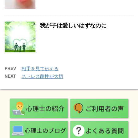
我が子は愛しいはずなのに
PREV
相手を見て伝える
NEXT
ストレス耐性が大切