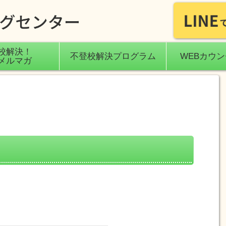
校解決！
不登校解決プログラム
WEBカウ
メルマガ