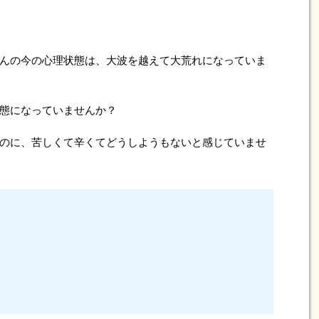
んの今の心理状態は、大波を越えて大荒れになっていま
態になっていませんか？
のに、苦しくて辛くてどうしようもないと感じていませ