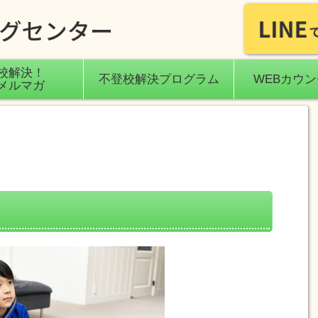
校解決！
不登校解決プログラム
WEBカウ
メルマガ