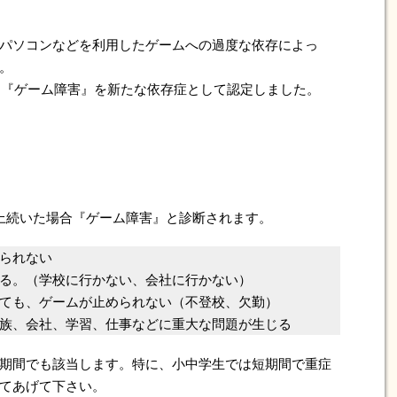
パソコンなどを利用したゲームへの過度な依存によっ
。
月に『ゲーム障害』を新たな依存症として認定しました。
以上続いた場合『ゲーム障害』と診断されます。
られない
る。（学校に行かない、会社に行かない）
ても、ゲームが止められない（不登校、欠勤）
族、会社、学習、仕事などに重大な問題が生じる
期間でも該当します。特に、小中学生では短期間で重症
てあげて下さい。