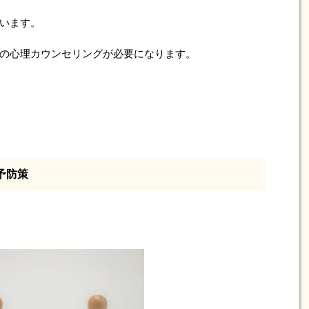
います。
の心理カウンセリングが必要になります。
予防策