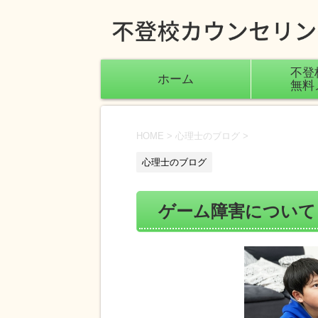
不登
ホーム
無料
HOME
>
心理士のブログ
>
心理士のブログ
ゲーム障害について