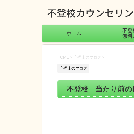
不登
ホーム
無料
HOME
>
心理士のブログ
>
心理士のブログ
不登校 当たり前の