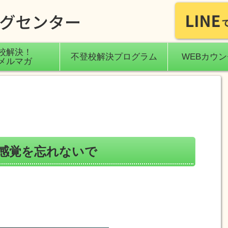
校解決！
不登校解決プログラム
WEBカウ
メルマガ
感覚を忘れないで