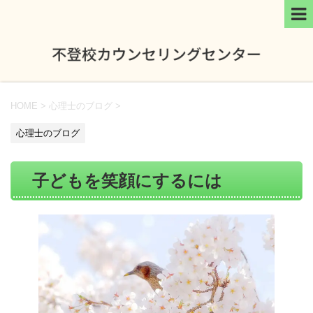
HOME
>
心理士のブログ
>
心理士のブログ
子どもを笑顔にするには