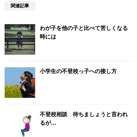
関連記事
わが子を他の子と比べて苦しくなる
時には
小学生の不登校っ子への接し方
不登校相談 待ちましょうと言われ
るが…