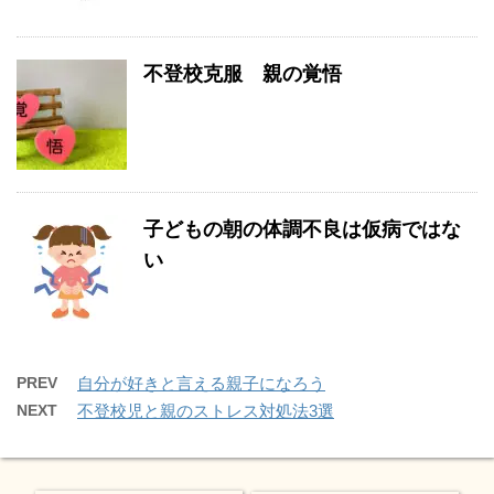
不登校克服 親の覚悟
子どもの朝の体調不良は仮病ではな
い
PREV
自分が好きと言える親子になろう
NEXT
不登校児と親のストレス対処法3選