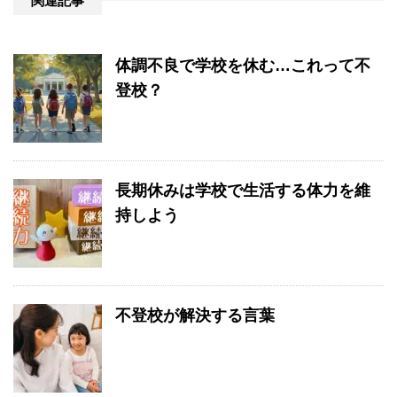
関連記事
体調不良で学校を休む…これって不
登校？
長期休みは学校で生活する体力を維
持しよう
不登校が解決する言葉