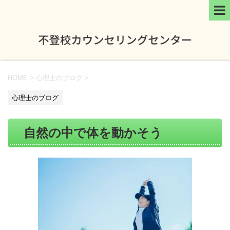
HOME
>
心理士のブログ
>
心理士のブログ
自然の中で体を動かそう