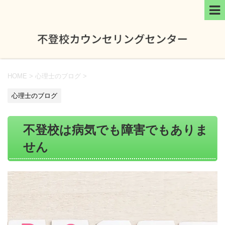
HOME
>
心理士のブログ
>
心理士のブログ
不登校は病気でも障害でもありま
せん