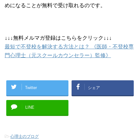
めになることが無料で受け取れるのです。
↓↓↓無料メルマガ登録はこちらをクリック↓↓↓
最短で不登校を解決する方法とは？ 《医師・不登校専
門心理士（元スクールカウンセラー）監修》
Twitter
シェア
LINE
-
心理士のブログ