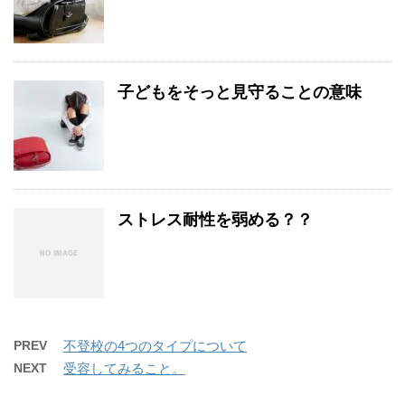
子どもをそっと見守ることの意味
ストレス耐性を弱める？？
PREV
不登校の4つのタイプについて
NEXT
受容してみること。