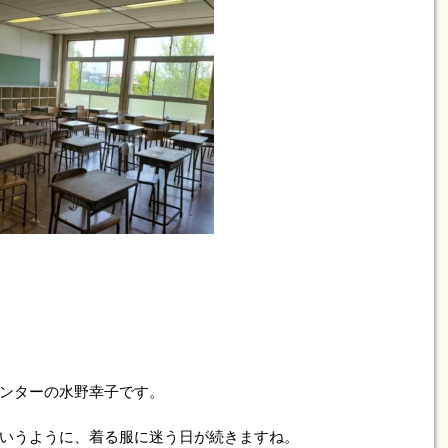
ンターの水野幸子です。
いうように、着る服に迷う日が続きますね。