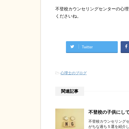
不登校カウンセリングセンターの心理
くださいね。
Twitter
-
心理士のブログ
関連記事
不登校の子供にし
不登校カウンセリングセ
がちな過ち５選を紹介し