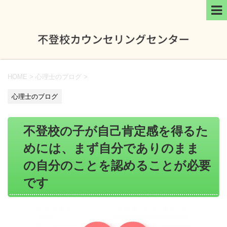
HOME
>
心理士のブログ
>
心理士のブログ
不登校の子が自己肯定感を得るた
めには、まず自分でありのまま
の自分のことを認めることが必要
です