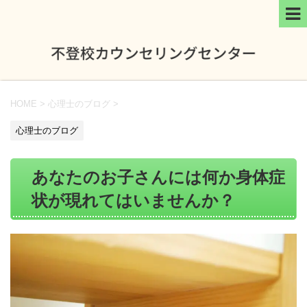
HOME
>
心理士のブログ
>
心理士のブログ
あなたのお子さんには何か身体症
状が現れてはいませんか？