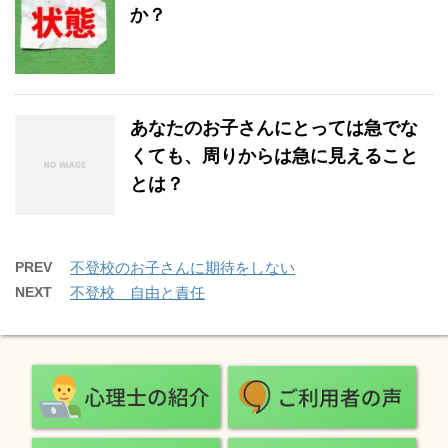
か？
あなたのお子さんにとっては急でな
くても、周りからは急に見えること
とは？
PREV
不登校のお子さんに期待をしない
NEXT
不登校 自由と責任