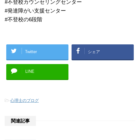
#不登校カウンセリングセンター
#発達障がい支援センター
#不登校の6段階
Twitter
シェア
LINE
-
心理士のブログ
関連記事