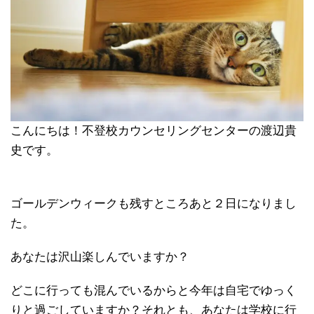
こんにちは！不登校カウンセリングセンターの渡辺貴
史です。
ゴールデンウィークも残すところあと２日になりまし
た。
あなたは沢山楽しんでいますか？
どこに行っても混んでいるからと今年は自宅でゆっく
りと過ごしていますか？それとも、あなたは学校に行