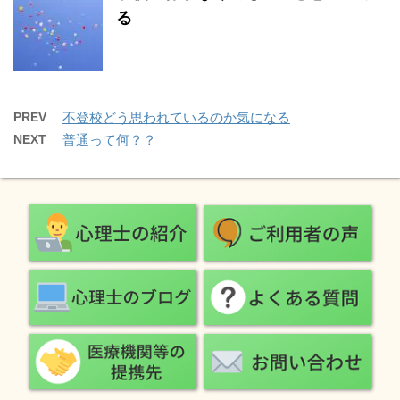
る
PREV
不登校どう思われているのか気になる
NEXT
普通って何？？