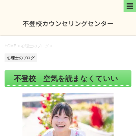
HOME
>
心理士のブログ
>
心理士のブログ
不登校 空気を読まなくていい