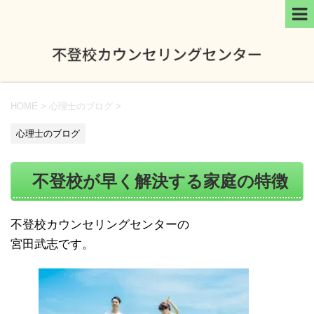
HOME
>
心理士のブログ
>
心理士のブログ
不登校が早く解決する家庭の特徴
不登校カウンセリングセンターの
宮田武志です。