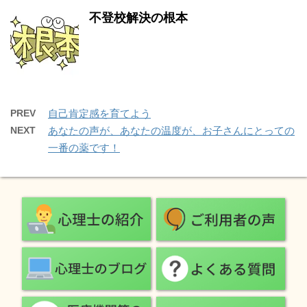
不登校解決の根本
PREV
自己肯定感を育てよう
NEXT
あなたの声が、あなたの温度が、お子さんにとっての
一番の薬です！