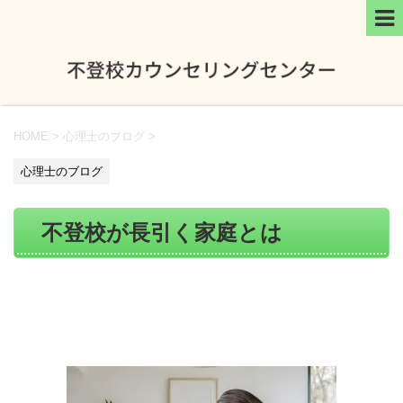
HOME
>
心理士のブログ
>
心理士のブログ
不登校が長引く家庭とは