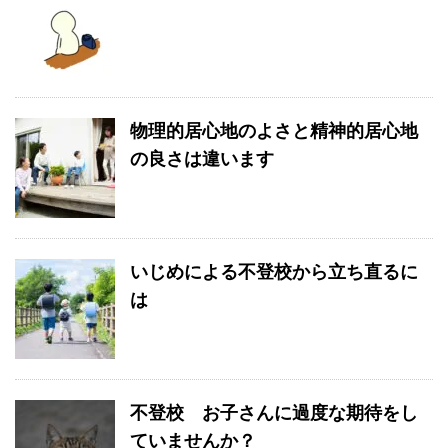
物理的居心地のよさと精神的居心地
の良さは違います
いじめによる不登校から立ち直るに
は
不登校 お子さんに過度な期待をし
ていませんか？