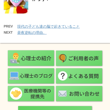
PREV
現代の子ども達の脳で起きていること
NEXT
昼夜逆転の理由。