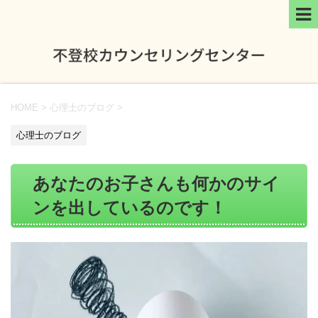
HOME
>
心理士のブログ
>
心理士のブログ
あなたのお子さんも何かのサイ
ンを出しているのです！