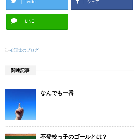
Twitter
シェア
LINE
-
心理士のブログ
関連記事
なんでも一番
不登校っ子のゴールとは？