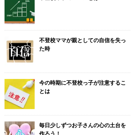
不登校ママが親としての自信を失っ
た時
今の時期に不登校っ子が注意するこ
とは
毎日少しずつお子さんの心の土台を
作ろう！