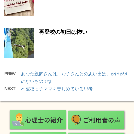
再登校の初日は怖い
PREV
あなた親御さんは、お子さんとの思い出は、かけがえ
のないものです
NEXT
不登校っ子ママを苦しめている思考