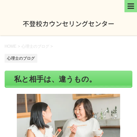
HOME
>
心理士のブログ
>
心理士のブログ
私と相手は、違うもの。