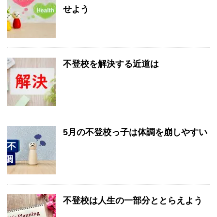
せよう
不登校を解決する近道は
5月の不登校っ子は体調を崩しやすい
不登校は人生の一部分ととらえよう